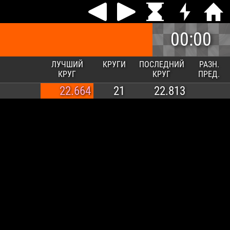
00:00
ЛУЧШИЙ
КРУГИ
ПОСЛЕДНИЙ
РАЗН.
КРУГ
КРУГ
ПРЕД.
22.664
21
22.813