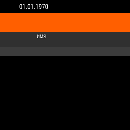
01.01.1970
ИМЯ