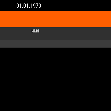
01.01.1970
ИМЯ