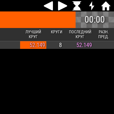
00:00
ЛУЧШИЙ
КРУГИ
ПОСЛЕДНИЙ
РАЗН.
КРУГ
КРУГ
ПРЕД.
52.149
8
52.149