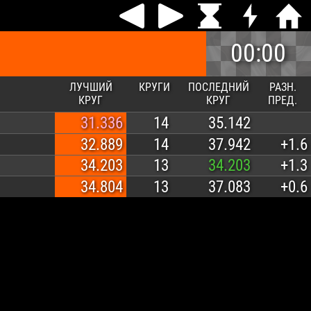
00:00
ЛУЧШИЙ
КРУГИ
ПОСЛЕДНИЙ
РАЗН.
КРУГ
КРУГ
ПРЕД.
31.336
14
35.142
32.889
14
37.942
+1.6
34.203
13
34.203
+1.3
34.804
13
37.083
+0.6