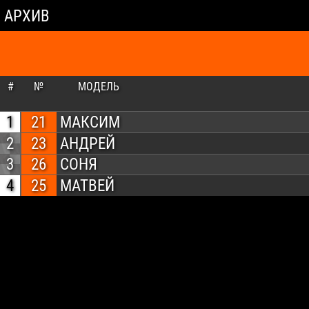
АРХИВ
#
№
МОДЕЛЬ
1
21
МАКСИМ
2
23
АНДРЕЙ
3
26
СОНЯ
4
25
МАТВЕЙ