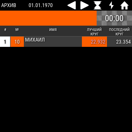
АРХИВ
01.01.1970
00:00
#
№
ИМЯ
ЛУЧШИЙ
ПОСЛЕДНИЙ
КРУГ
КРУГ
МИХАИЛ
1
10
22.932
23.354