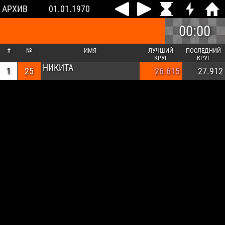
АРХИВ
01.01.1970
00:00
#
№
ИМЯ
ЛУЧШИЙ
ПОСЛЕДНИЙ
КРУГ
КРУГ
НИКИТА
1
25
26.615
27.912