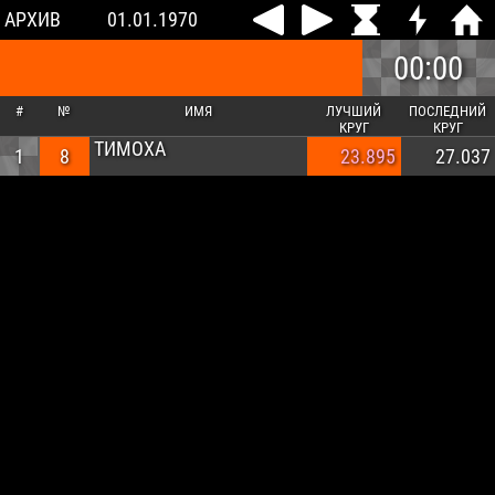
АРХИВ
01.01.1970
00:00
#
№
ИМЯ
ЛУЧШИЙ
ПОСЛЕДНИЙ
КРУГ
КРУГ
ТИМОХА
1
8
23.895
27.037