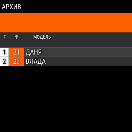
АРХИВ
#
№
МОДЕЛЬ
1
21
ДАНЯ
2
23
ВЛАДА