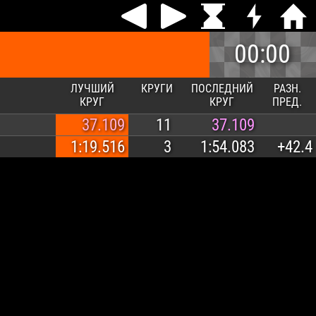
00:00
ЛУЧШИЙ
КРУГИ
ПОСЛЕДНИЙ
РАЗН.
КРУГ
КРУГ
ПРЕД.
37.109
11
37.109
1:19.516
3
1:54.083
+42.4