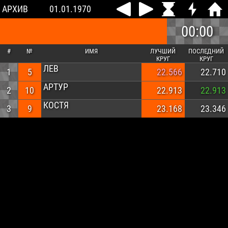
АРХИВ
01.01.1970
00:00
#
№
ИМЯ
ЛУЧШИЙ
ПОСЛЕДНИЙ
КРУГ
КРУГ
ЛЕВ
1
5
22.566
22.710
АРТУР
2
10
22.913
22.913
КОСТЯ
3
9
23.168
23.346