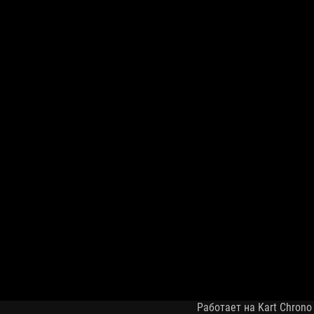
Работает на Kart Chrono