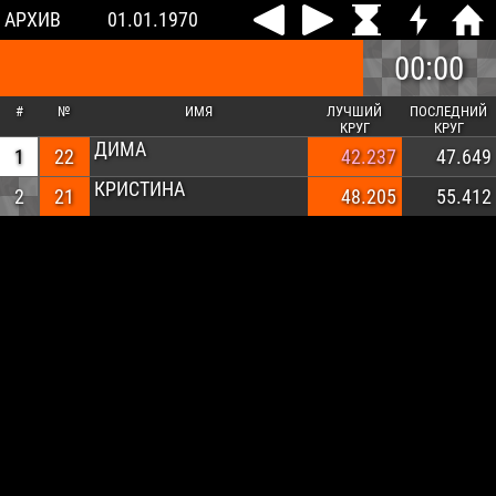
АРХИВ
01.01.1970
00:00
#
№
ИМЯ
ЛУЧШИЙ
ПОСЛЕДНИЙ
КРУГ
КРУГ
ДИМА
1
22
42.237
47.649
КРИСТИНА
2
21
48.205
55.412