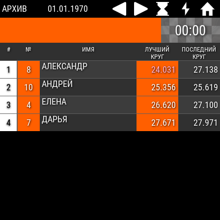
АРХИВ
01.01.1970
00:00
#
№
ИМЯ
ЛУЧШИЙ
ПОСЛЕДНИЙ
КРУГ
КРУГ
АЛЕКСАНДР
1
8
24.031
27.138
АНДРЕЙ
2
10
25.356
25.619
ЕЛЕНА
3
4
26.620
27.100
ДАРЬЯ
4
7
27.671
27.971