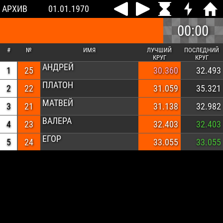
АРХИВ
01.01.1970
00:00
#
№
ИМЯ
ЛУЧШИЙ
ПОСЛЕДНИЙ
КРУГ
КРУГ
АНДРЕЙ
1
25
30.360
32.493
ПЛАТОН
2
22
31.059
35.321
МАТВЕЙ
3
21
31.138
32.982
ВАЛЕРА
4
23
32.403
32.403
ЕГОР
5
24
33.055
33.055