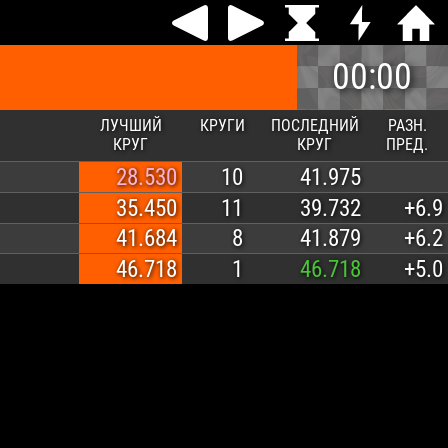
00:00
ЛУЧШИЙ
КРУГИ
ПОСЛЕДНИЙ
РАЗН.
КРУГ
КРУГ
ПРЕД.
28.530
10
41.975
35.450
11
39.732
+6.9
41.684
8
41.879
+6.2
46.718
1
46.718
+5.0