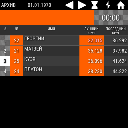
АРХИВ
01.01.1970
00:00
#
№
ИМЯ
ЛУЧШИЙ
ПОСЛЕДНИЙ
КРУГ
КРУГ
ГЕОРГИЙ
1
22
32.015
36.292
МАТВЕЙ
2
21
35.128
37.982
КУЗЯ
3
25
36.096
41.624
ПЛАТОН
4
24
38.230
44.822