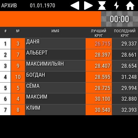
АРХИВ
01.01.1970
00:00
#
№
ИМЯ
ЛУЧШИЙ
ПОСЛЕДНИЙ
КРУГ
КРУГ
ДАНЯ
1
3
26.715
29.337
АЛЬБЕРТ
2
7
28.397
28.661
МАКСИМИЛЬЯН
3
9
28.407
28.654
БОГДАН
4
10
28.595
31.248
СЁМА
5
5
28.725
29.994
МАКСИМ
6
4
30.100
32.880
КЛИМ
7
8
30.540
32.393