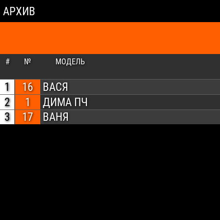
АРХИВ
#
№
МОДЕЛЬ
1
16
ВАСЯ
2
1
ДИМА ПЧ
3
17
ВАНЯ