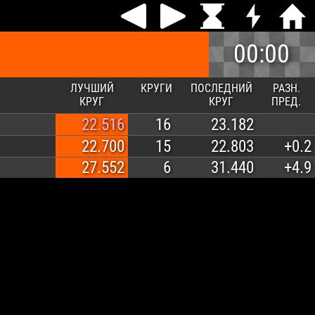
00:00
ЛУЧШИЙ
КРУГИ
ПОСЛЕДНИЙ
РАЗН.
КРУГ
КРУГ
ПРЕД.
22.516
16
23.182
22.700
15
22.803
+0.2
27.552
6
31.440
+4.9