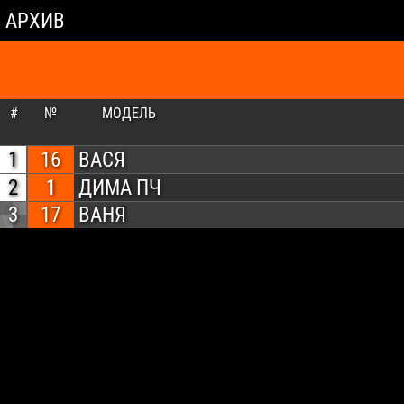
АРХИВ
#
№
МОДЕЛЬ
1
16
ВАСЯ
2
1
ДИМА ПЧ
3
17
ВАНЯ