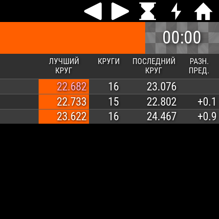
00:00
ЛУЧШИЙ
КРУГИ
ПОСЛЕДНИЙ
РАЗН.
КРУГ
КРУГ
ПРЕД.
22.682
16
23.076
22.733
15
22.802
+0.1
23.622
16
24.467
+0.9