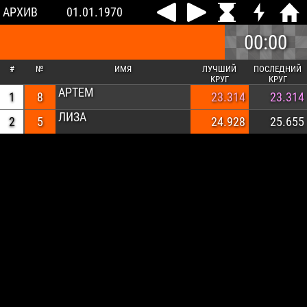
АРХИВ
01.01.1970
00:00
#
№
ИМЯ
ЛУЧШИЙ
ПОСЛЕДНИЙ
КРУГ
КРУГ
АРТЕМ
1
8
23.314
23.314
ЛИЗА
2
5
24.928
25.655