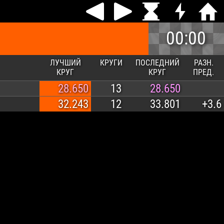
00:00
ЛУЧШИЙ
КРУГИ
ПОСЛЕДНИЙ
РАЗН.
КРУГ
КРУГ
ПРЕД.
28.650
13
28.650
32.243
12
33.801
+3.6