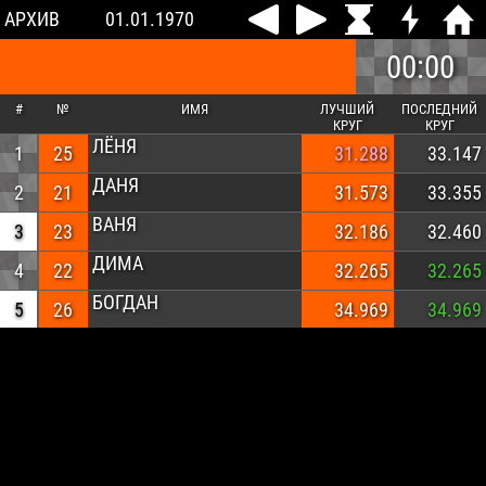
АРХИВ
01.01.1970
00:00
#
№
ИМЯ
ЛУЧШИЙ
ПОСЛЕДНИЙ
КРУГ
КРУГ
ЛЁНЯ
1
25
31.288
33.147
ДАНЯ
2
21
31.573
33.355
ВАНЯ
3
23
32.186
32.460
ДИМА
4
22
32.265
32.265
БОГДАН
5
26
34.969
34.969