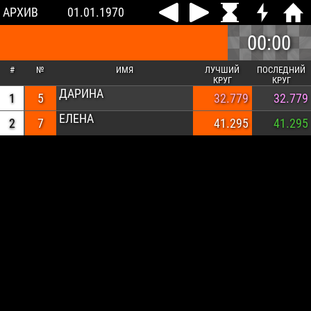
АРХИВ
01.01.1970
00:00
#
№
ИМЯ
ЛУЧШИЙ
ПОСЛЕДНИЙ
КРУГ
КРУГ
ДАРИНА
1
5
32.779
32.779
ЕЛЕНА
2
7
41.295
41.295