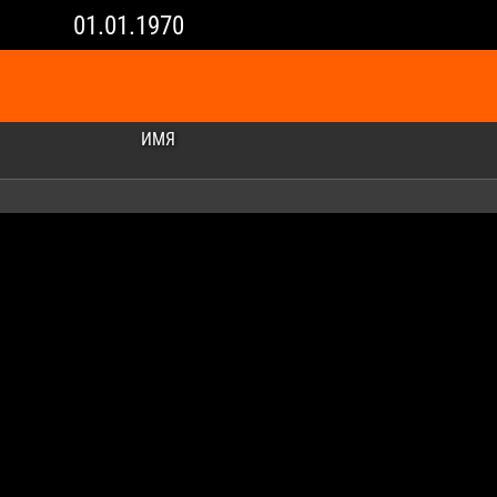
01.01.1970
ИМЯ