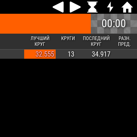
00:00
ЛУЧШИЙ
КРУГИ
ПОСЛЕДНИЙ
РАЗН.
КРУГ
КРУГ
ПРЕД.
32.555
13
34.917