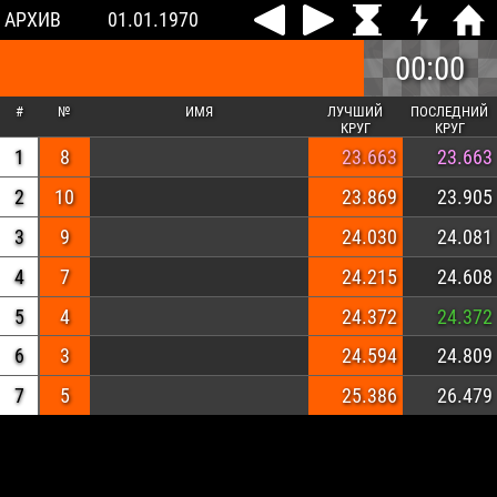
АРХИВ
01.01.1970
00:00
#
№
ИМЯ
ЛУЧШИЙ
ПОСЛЕДНИЙ
КРУГ
КРУГ
1
8
23.663
23.663
2
10
23.869
23.905
3
9
24.030
24.081
4
7
24.215
24.608
5
4
24.372
24.372
6
3
24.594
24.809
7
5
25.386
26.479