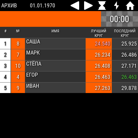
АРХИВ
01.01.1970
00:00
#
№
ИМЯ
ЛУЧШИЙ
ПОСЛЕДНИЙ
КРУГ
КРУГ
САША
1
8
24.540
25.925
МАРК
2
7
26.234
26.486
СТЁПА
3
10
26.408
27.171
ЕГОР
4
4
26.463
26.463
ИВАН
5
9
27.263
29.878