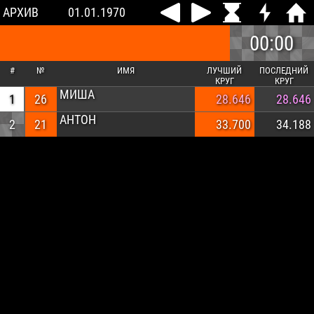
АРХИВ
01.01.1970
00:00
#
№
ИМЯ
ЛУЧШИЙ
ПОСЛЕДНИЙ
КРУГ
КРУГ
МИША
1
26
28.646
28.646
АНТОН
2
21
33.700
34.188