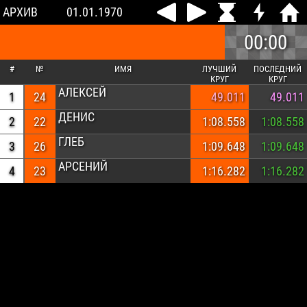
АРХИВ
01.01.1970
00:00
#
№
ИМЯ
ЛУЧШИЙ
ПОСЛЕДНИЙ
КРУГ
КРУГ
АЛЕКСЕЙ
1
24
49.011
49.011
ДЕНИС
2
22
1:08.558
1:08.558
ГЛЕБ
3
26
1:09.648
1:09.648
АРСЕНИЙ
4
23
1:16.282
1:16.282