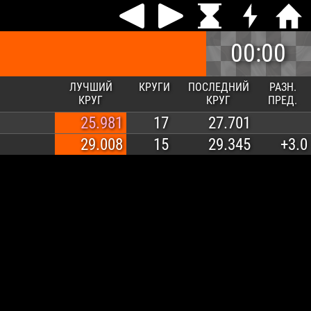
00:00
ЛУЧШИЙ
КРУГИ
ПОСЛЕДНИЙ
РАЗН.
КРУГ
КРУГ
ПРЕД.
25.981
17
27.701
29.008
15
29.345
+3.0