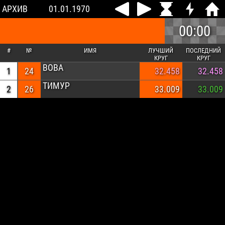
АРХИВ
01.01.1970
00:00
#
№
ИМЯ
ЛУЧШИЙ
ПОСЛЕДНИЙ
КРУГ
КРУГ
ВОВА
1
24
32.458
32.458
ТИМУР
2
26
33.009
33.009