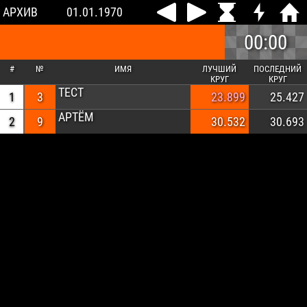
АРХИВ
01.01.1970
00:00
#
№
ИМЯ
ЛУЧШИЙ
ПОСЛЕДНИЙ
КРУГ
КРУГ
ТЕСТ
1
3
23.899
25.427
АРТЁМ
2
9
30.532
30.693