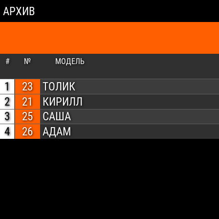
АРХИВ
#
№
МОДЕЛЬ
1
23
ТОЛИК
2
21
КИРИЛЛ
3
25
САША
4
26
АДАМ