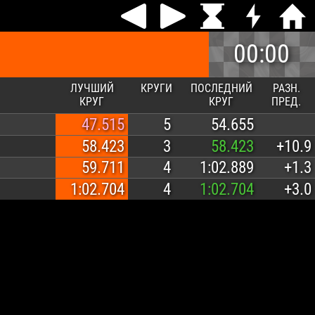
00:00
ЛУЧШИЙ
КРУГИ
ПОСЛЕДНИЙ
РАЗН.
КРУГ
КРУГ
ПРЕД.
47.515
5
54.655
58.423
3
58.423
+10.9
59.711
4
1:02.889
+1.3
1:02.704
4
1:02.704
+3.0