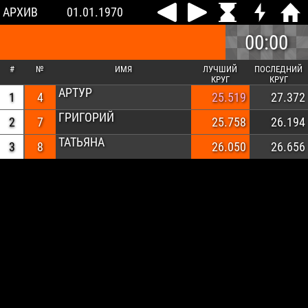
АРХИВ
01.01.1970
00:00
#
№
ИМЯ
ЛУЧШИЙ
ПОСЛЕДНИЙ
КРУГ
КРУГ
АРТУР
1
4
25.519
27.372
ГРИГОРИЙ
2
7
25.758
26.194
ТАТЬЯНА
3
8
26.050
26.656