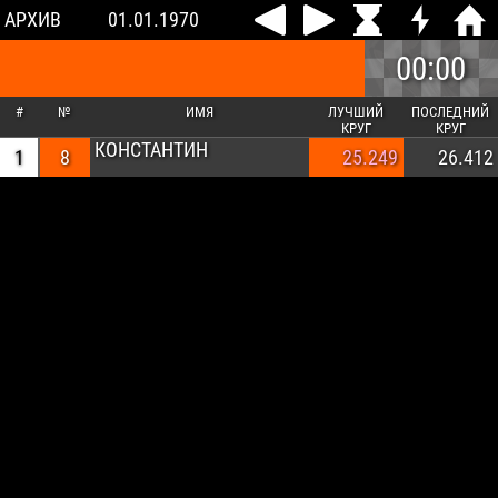
АРХИВ
01.01.1970
00:00
#
№
ИМЯ
ЛУЧШИЙ
ПОСЛЕДНИЙ
КРУГ
КРУГ
КОНСТАНТИН
1
8
25.249
26.412