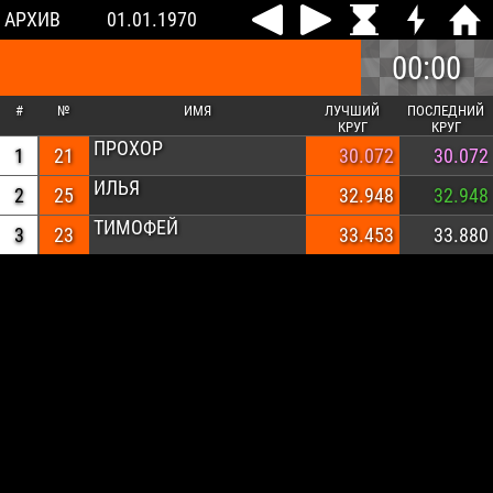
АРХИВ
01.01.1970
00:00
#
№
ИМЯ
ЛУЧШИЙ
ПОСЛЕДНИЙ
КРУГ
КРУГ
ПРОХОР
1
21
30.072
30.072
ИЛЬЯ
2
25
32.948
32.948
ТИМОФЕЙ
3
23
33.453
33.880