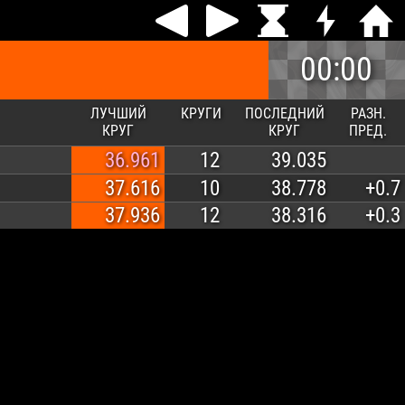
00:00
ЛУЧШИЙ
КРУГИ
ПОСЛЕДНИЙ
РАЗН.
КРУГ
КРУГ
ПРЕД.
36.961
12
39.035
37.616
10
38.778
+0.7
37.936
12
38.316
+0.3