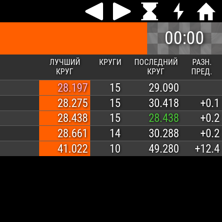
00:00
ЛУЧШИЙ
КРУГИ
ПОСЛЕДНИЙ
РАЗН.
КРУГ
КРУГ
ПРЕД.
28.197
15
29.090
28.275
15
30.418
+0.1
28.438
15
28.438
+0.2
28.661
14
30.288
+0.2
41.022
10
49.280
+12.4