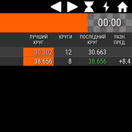
00:00
ЛУЧШИЙ
КРУГИ
ПОСЛЕДНИЙ
РАЗН.
КРУГ
КРУГ
ПРЕД.
30.302
12
30.663
38.656
8
38.656
+8.4