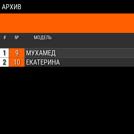
АРХИВ
#
№
МОДЕЛЬ
1
9
МУХАМЕД
2
10
ЕКАТЕРИНА