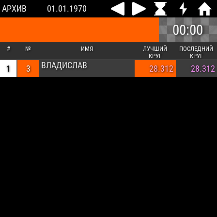
АРХИВ
01.01.1970
00:00
#
№
ИМЯ
ЛУЧШИЙ
ПОСЛЕДНИЙ
КРУГ
КРУГ
ВЛАДИСЛАВ
1
3
28.312
28.312