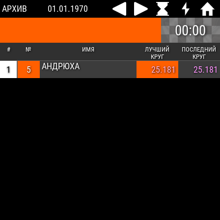
АРХИВ
01.01.1970
00:00
#
№
ИМЯ
ЛУЧШИЙ
ПОСЛЕДНИЙ
КРУГ
КРУГ
АНДРЮХА
1
5
25.181
25.181