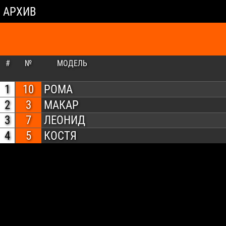
АРХИВ
#
№
МОДЕЛЬ
1
10
РОМА
2
3
МАКАР
3
7
ЛЕОНИД
4
5
КОСТЯ