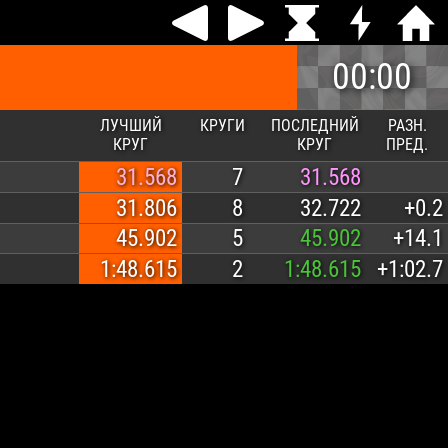
00:00
ЛУЧШИЙ
КРУГИ
ПОСЛЕДНИЙ
РАЗН.
КРУГ
КРУГ
ПРЕД.
31.568
7
31.568
31.806
8
32.722
+0.2
45.902
5
45.902
+14.1
1:48.615
2
1:48.615
+1:02.7