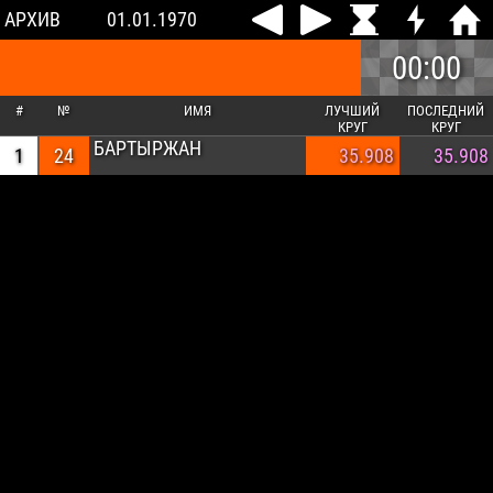
АРХИВ
01.01.1970
00:00
#
№
ИМЯ
ЛУЧШИЙ
ПОСЛЕДНИЙ
КРУГ
КРУГ
БАРТЫРЖАН
1
24
35.908
35.908