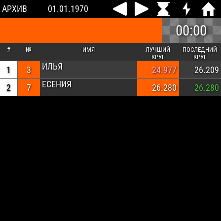
АРХИВ
01.01.1970
00:00
#
№
ИМЯ
ЛУЧШИЙ
ПОСЛЕДНИЙ
КРУГ
КРУГ
ИЛЬЯ
1
3
24.977
26.209
ЕСЕНИЯ
2
7
26.280
26.280