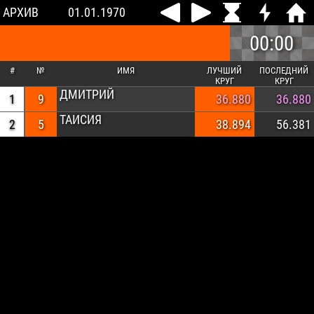
АРХИВ
01.01.1970
00:00
#
№
ИМЯ
ЛУЧШИЙ
ПОСЛЕДНИЙ
КРУГ
КРУГ
ДМИТРИЙ
1
9
36.880
36.880
ТАИСИЯ
2
5
38.894
56.381