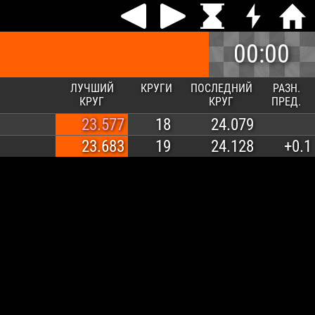
00:00
ЛУЧШИЙ
КРУГИ
ПОСЛЕДНИЙ
РАЗН.
КРУГ
КРУГ
ПРЕД.
23.577
18
24.079
23.683
19
24.128
+0.1