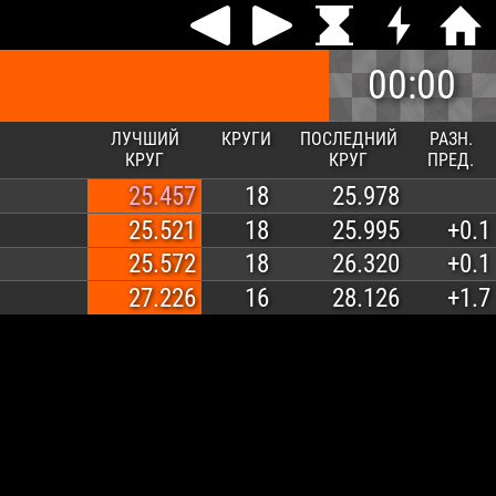
00:00
ЛУЧШИЙ
КРУГИ
ПОСЛЕДНИЙ
РАЗН.
КРУГ
КРУГ
ПРЕД.
25.457
18
25.978
25.521
18
25.995
+0.1
25.572
18
26.320
+0.1
27.226
16
28.126
+1.7