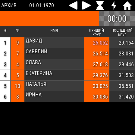
АРХИВ
01.01.1970
00:00
#
№
ИМЯ
ЛУЧШИЙ
ПОСЛЕДНИЙ
КРУГ
КРУГ
ДАВИД
1
9
26.052
29.164
САВЕЛИЙ
2
7
26.514
28.031
СЛАВА
3
4
27.618
29.446
ЕКАТЕРИНА
4
5
29.376
31.503
НАТАЛЬЯ
5
10
30.025
35.551
ИРИНА
6
8
30.086
31.420