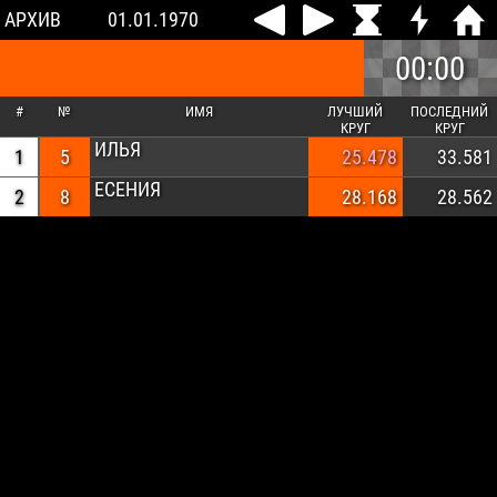
АРХИВ
01.01.1970
00:00
#
№
ИМЯ
ЛУЧШИЙ
ПОСЛЕДНИЙ
КРУГ
КРУГ
ИЛЬЯ
1
5
25.478
33.581
ЕСЕНИЯ
2
8
28.168
28.562