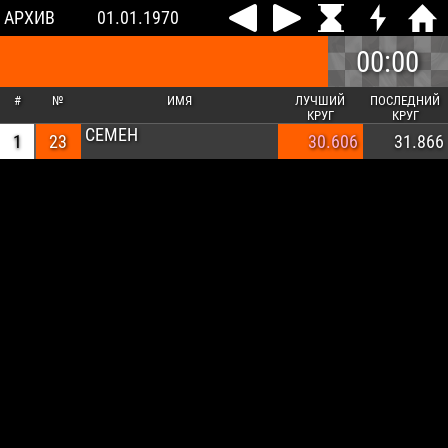
АРХИВ
01.01.1970
00:00
#
№
ИМЯ
ЛУЧШИЙ
ПОСЛЕДНИЙ
КРУГ
КРУГ
СЕМЕН
1
23
30.606
31.866