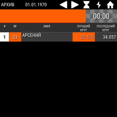
АРХИВ
01.01.1970
00:00
#
№
ИМЯ
ЛУЧШИЙ
ПОСЛЕДНИЙ
КРУГ
КРУГ
АРСЕНИЙ
1
23
32.576
34.057