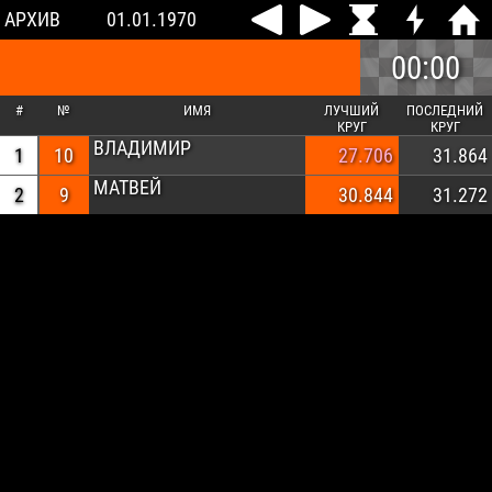
АРХИВ
01.01.1970
00:00
#
№
ИМЯ
ЛУЧШИЙ
ПОСЛЕДНИЙ
КРУГ
КРУГ
ВЛАДИМИР
1
10
27.706
31.864
МАТВЕЙ
2
9
30.844
31.272