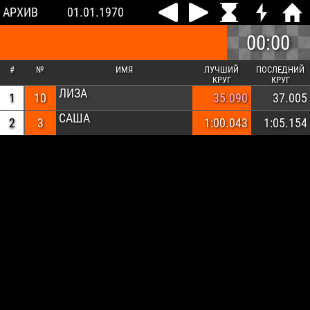
АРХИВ
01.01.1970
00:00
#
№
ИМЯ
ЛУЧШИЙ
ПОСЛЕДНИЙ
КРУГ
КРУГ
ЛИЗА
1
10
35.090
37.005
САША
2
3
1:00.043
1:05.154