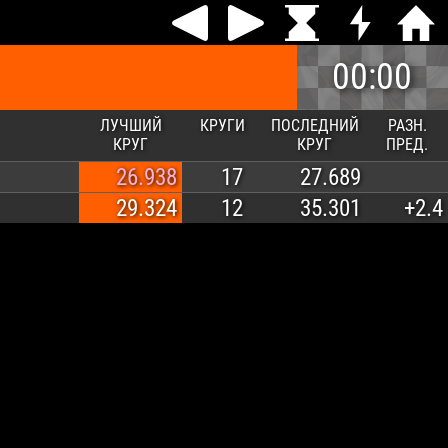
00:00
ЛУЧШИЙ
КРУГИ
ПОСЛЕДНИЙ
РАЗН.
КРУГ
КРУГ
ПРЕД.
26.938
17
27.689
29.324
12
35.301
+2.4